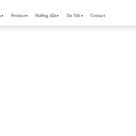
s
Product
Hướng dẫn
Tin Tức
Contact