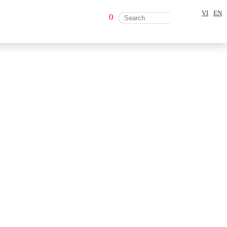
VI
EN
0