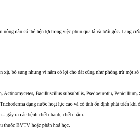
 nông dân có thể tiện lợi trong việc phun qua lá và tưới gốc. Tăng c
hun xịt, bổ sung nhưng vi nấm có lợi cho đất cũng như phòng trừ một số 
, Actinomycetes, Bacilluscillus subsubtilis, Psedoeurotiu, Penicillium
ichoderma dạng nước hoạt lực cao và có tính ổn định phát triển khi ở
.. gây ra các bệnh chết nhanh, chết chậm.
hiều thuốc BVTV hoặc phân hoá học.