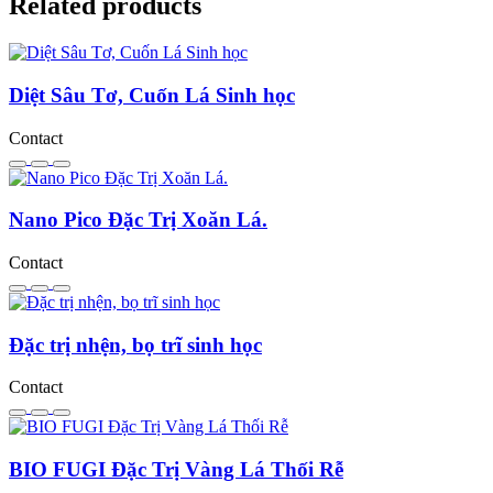
Related products
Diệt Sâu Tơ, Cuốn Lá Sinh học
Contact
Nano Pico Đặc Trị Xoăn Lá.
Contact
Đặc trị nhện, bọ trĩ sinh học
Contact
BIO FUGI Đặc Trị Vàng Lá Thối Rễ