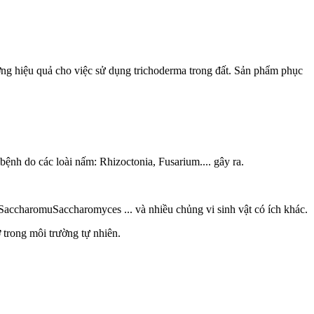
ường hiệu quả cho việc sử dụng trichoderma trong đất. Sản phẩm phục
bệnh do các loài nấm: Rhizoctonia, Fusarium.... gây ra.
, SaccharomuSaccharomyces ... và nhiều chủng vi sinh vật có ích khác.
 trong môi trường tự nhiên.