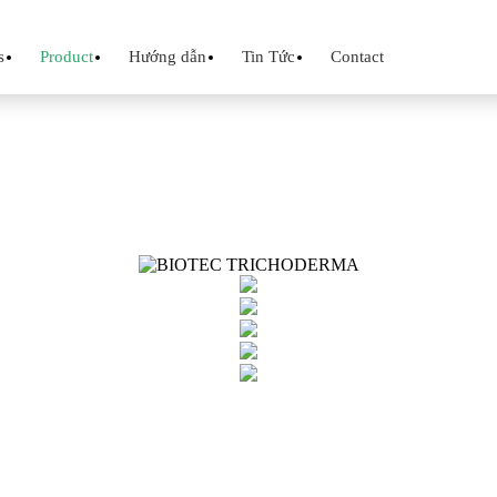
s
Product
Hướng dẫn
Tin Tức
Contact