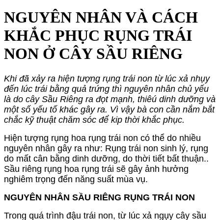
NGUYÊN NHÂN VÀ CÁCH
KHẮC PHỤC RỤNG TRÁI
NON Ở CÂY SẦU RIÊNG
Khi đã xảy ra hiện tượng rụng trái non từ lúc xả nhụy
đến lúc trái bằng quả trứng thì nguyên nhân chủ yếu
là do cây Sầu Riêng ra đọt mạnh, thiêú dinh dưỡng và
một số yếu tố khác gây ra. Vì vậy bà con cần nắm bắt
chắc kỹ thuật chăm sóc để kip thời khắc phục.
Hiện tượng rụng hoa rụng trái non có thể do nhiều
nguyên nhân gây ra như: Rụng trái non sinh lý, rụng
do mất cân bằng dinh dưỡng, do thời tiết bất thuận..
Sầu riêng rụng hoa rụng trái sẽ gây ảnh hưởng
nghiêm trọng đến năng suất mùa vụ.
NGUYÊN NHÂN SẦU RIÊNG RỤNG TRÁI NON
Trong quá trình đậu trái non, từ lúc xả ngụy cây sầu