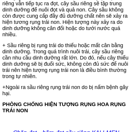
riêng vẫn tiếp tục ra đọt, cây sầu riêng sẽ tập trung
dinh dưỡng để nuôi đọt và quả non. Cây sầu không
còn được cung cấp đầy đủ dưỡng chất nên sẽ xảy ra
hiện tương rụng trái non. Hiện tượng này xảy ra do
dinh dưỡng không cân đối hoặc do tưới nước quá
nhiều.
+ Sầu riêng bị rụng trái do thiếu hoặc mất cân bằng
dinh dưỡng. Trong quá trình nuôi trái, cây sầu riêng
cần nhu cầu dinh dưỡng rất lớn. Do đó, nếu cây thiếu
dinh dưỡng sẽ bị đuối sức, không còn đủ sức để nuôi
trái nên hiện tượng rụng trái non là điều bình thường
trong tự nhiên.
+Ngoài ra sầu riêng rụng trái non do bị nấm bệnh gây
hại.
PHÒNG CHỐNG HIỆN TƯỢNG RỤNG HOA RỤNG
TRÁI NON