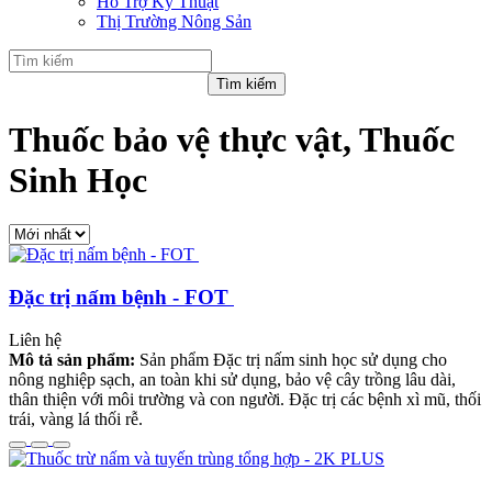
Hỗ Trợ Kỹ Thuật
Thị Trường Nông Sản
Thuốc bảo vệ thực vật, Thuốc
Sinh Học
Đặc trị nấm bệnh - FOT
Liên hệ
Mô tả sản phẩm:
Sản phẩm Đặc trị nấm sinh học sử dụng cho
nông nghiệp sạch, an toàn khi sử dụng, bảo vệ cây trồng lâu dài,
thân thiện với môi trường và con người. Đặc trị các bệnh xì mũ, thối
trái, vàng lá thối rễ.