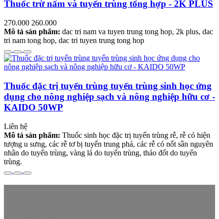
Thuốc trừ nấm và tuyến trùng tổng hợp - 2K PLUS
270.000
260.000
Mô tả sản phẩm:
dac tri nam va tuyen trung tong hop, 2k plus, dac
tri nam tong hop, dac tri tuyen trung tong hop
Thuốc đặc trị tuyến trùng tuyến trùng sinh học ứng
dụng cho nông nghiệp sạch và nông nghiệp hữu cơ -
KAIDO 50WP
Liên hệ
Mô tả sản phẩm:
Thuốc sinh học đặc trị tuyến trùng rễ, rễ có hiện
tượng u sưng, các rễ tơ bị tuyến trung phá, các rễ có nốt sần nguyên
nhân do tuyến trùng, vàng lá do tuyến trùng, tháo đốt do tuyến
trùng.