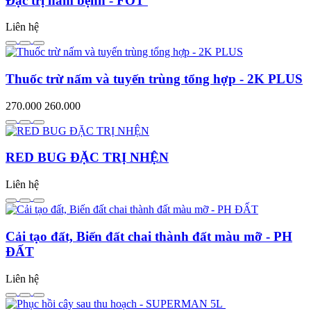
Đặc trị nấm bệnh - FOT
Liên hệ
Thuốc trừ nấm và tuyến trùng tổng hợp - 2K PLUS
270.000
260.000
RED BUG ĐẶC TRỊ NHỆN
Liên hệ
Cải tạo đất, Biến đất chai thành đất màu mỡ - PH
ĐẤT
Liên hệ