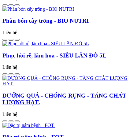
Phân bón cây trồng - BIO NUTRI
Liên hệ
Phục hồi rễ, làm hoa - SIÊU LÂN ĐỎ 5L
Liên hệ
DƯỠNG QUẢ - CHỐNG RỤNG - TĂNG CHẤT
LƯỢNG HẠT.
Liên hệ