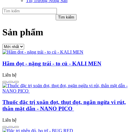
Thị Trường Nông Sản
Sản phẩm
Hãm đọt - nặng trái - to củ - KALI MEN
Liên hệ
Thuốc đặc trị xoăn đọt, thụt đọt, ngăn ngừa vi rút,
thân mặt dẫn - NANO PICO
Liên hệ