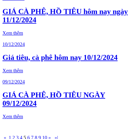
GIÁ CÀ PHÊ, HỒ TIÊU hôm nay ngày
11/12/2024
Xem thêm
10/12/2024
Giá tiêu, cà phê hôm nay 10/12/2024
Xem thêm
09/12/2024
GIÁ CÀ PHÊ, HỒ TIÊU NGÀY
09/12/2024
Xem thêm
«
1
2
3
4
5
6
7
8
9
10
»
»|