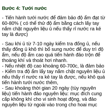
Bước 4: Tưới nước
- Tiến hành tưới nước để đảm bảo độ ẩm đạt từ
60-80% ( có thể thử độ ẩm bằng cách lấy tay
nắm chặt nguyên liệu ủ nếu thấy rỉ nước ra kẻ
tay là được)
- Sau khi ủ từ 7-10 ngày kiểm tra đống ủ, nếu
thấy đống ủ khô thì bổ sung nước để duy trì độ
ẩm, nếu độ ẩm cao quá tiến hành đảo trộn để
thoáng khí và thoát hơi nhanh.
- Nếu nhiệt độ cao khoảng 60-700c, là đảm bảo
- Kiểm tra độ ẩm lấy tay nắm chặt nguyên liệu ủ
nếu thấy rỉ nước ra kẻ tay là được, nếu khô quá
tiến hành tưới nước thêm,
- Sau khoảng thời gian 20 ngày (tùy nguyên
liệu) tiến hành đảo nguyên liệu: mục đích cung
cấp không khí cho vi sinh hoạt động, và đảo
nguyên liệu từ ngoài vào trong cho hoai mục