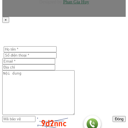
Designed by
Phan Gia Huy
×
Đóng