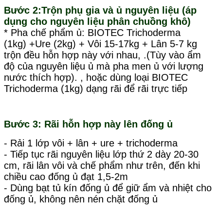
Bước 2:Trộn phụ gia và ủ nguyên liệu (áp
dụng cho nguyên liệu phân chuồng khô)
* Pha chế phẩm ủ: BIOTEC Trichoderma
(1kg) +Ure (2kg) + Vôi 15-17kg + Lân 5-7 kg
trộn đều hỗn hợp này với nhau, .(Tùy vào ẩm
độ của nguyên liệu ủ mà pha men ủ với lượng
nước thích hợp). , hoặc dùng loại BIOTEC
Trichoderma (1kg) dạng rãi để rãi trực tiếp
Bước 3: Rãi hỗn hợp này lên đống ủ
- Rải 1 lớp vôi + lân + ure + trichoderma
- Tiếp tục rãi nguyên liệu lớp thứ 2 dày 20-30
cm, rãi lân vôi và chế phẩm như trên, đến khi
chiều cao đống ủ đạt 1,5-2m
- Dùng bạt tủ kín đống ủ để giữ ẩm và nhiệt cho
đống ủ, không nên nén chặt đống ủ