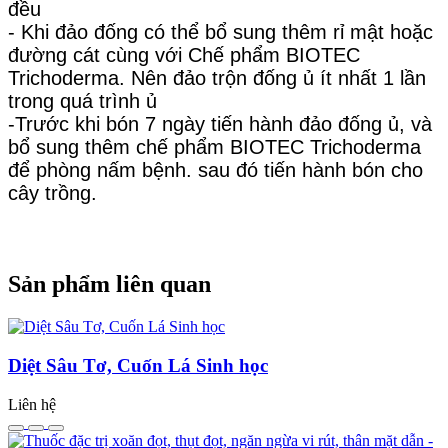
đều
- Khi đảo đống có thể bổ sung thêm rỉ mật hoặc
đường cát cùng với Chế phẩm BIOTEC
Trichoderma. Nên đảo trộn đống ủ ít nhất 1 lần
trong quá trình ủ
-Trước khi bón 7 ngày tiến hành đảo đống ủ, và
bổ sung thêm chế phẩm BIOTEC Trichoderma
để phòng nấm bệnh. sau đó tiến hành bón cho
cây trồng.
Sản phẩm liên quan
Diệt Sâu Tơ, Cuốn Lá Sinh học
Liên hệ