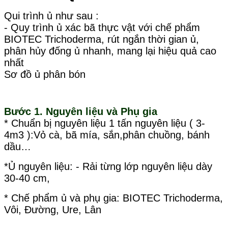
Qui trình ủ như sau :
- Quy trình ủ xác bã thực vật với chế phẩm
BIOTEC Trichoderma, rút ngắn thời gian ủ,
phân hủy đống ủ nhanh, mang lại hiệu quả cao
nhất
Sơ đồ ủ phân bón
Bước 1. Nguyên liệu và Phụ gia
* Chuẩn bị nguyên liệu 1 tấn nguyên liệu ( 3-
4m3 ):Vỏ cà, bã mía, sắn,phân chuồng, bánh
dầu…
*Ủ nguyên liệu: - Rải từng lớp nguyên liệu dày
30-40 cm,
* Chế phẩm ủ và phụ gia: BIOTEC Trichoderma,
Vôi, Đường, Ure, Lân