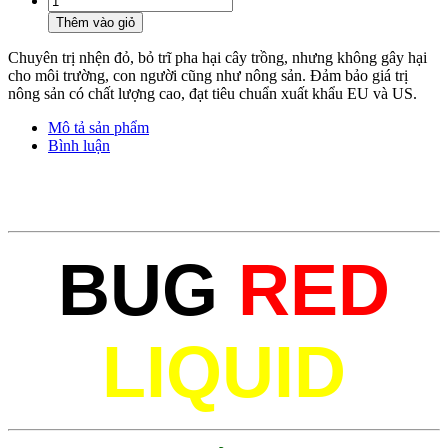
Thêm vào giỏ
Chuyên trị nhện đỏ, bỏ trĩ pha hại cây trồng, nhưng không gây hại
cho môi trường, con người cũng như nông sản. Đảm bảo giá trị
nông sản có chất lượng cao, đạt tiêu chuẩn xuất khẩu EU và US.
Mô tả sản phẩm
Bình luận
BUG
RED
LIQUID